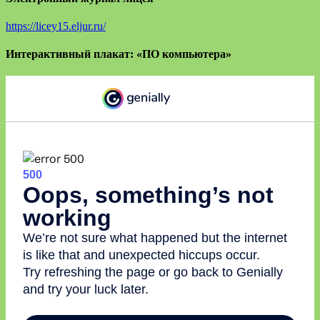
https://licey15.eljur.ru/
Интерактивный плакат: «ПО компьютера»