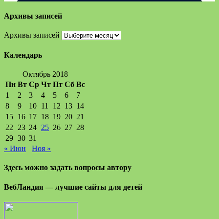
Архивы записей
Архивы записей
Календарь
Октябрь 2018
Пн
Вт
Ср
Чт
Пт
Сб
Вс
1
2
3
4
5
6
7
8
9
10
11
12
13
14
15
16
17
18
19
20
21
22
23
24
25
26
27
28
29
30
31
« Июн
Ноя »
Здесь можно задать вопросы автору
ВебЛандия — лучшие сайты для детей