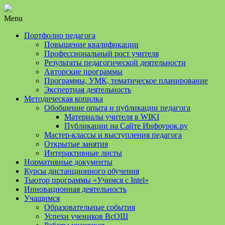
Menu
Портфолио педагога
Повышение квалификации
Профессиональный рост учителя
Результаты педагогической деятельности
Авторские программы
Программы, УМК, тематическое планирование
Экспертная деятельность
Методическая копилка
Обобщение опыта и публикации педагога
Материалы учителя в WIKI
Публикации на Сайте Инфоурок.ру
Мастер-классы и выступления педагога
Открытые занятия
Интерактивные листы
Нормативные документы
Курсы дистанционного обучения
Тьютор программы «Учимся с Intel»
Инновационная деятельность
Учащимся
Образовательные события
Успехи учеников ВсОШ