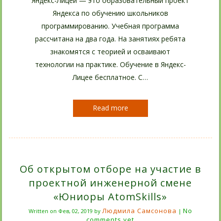
Яндекс-Лицей — это образовательный проект
Яндекса по обучению школьников
программированию. Учебная программа
рассчитана на два года. На занятиях ребята
знакомятся с теорией и осваивают
технологии на практике. Обучение в Яндекс-
Лицее бесплатное. С…
Read more
Об открытом отборе на участие в
проектной инженерной смене
«Юниоры AtomSkills»
Людмила Самсонова
No
Written on
Фев, 02, 2019
by
|
comments yet