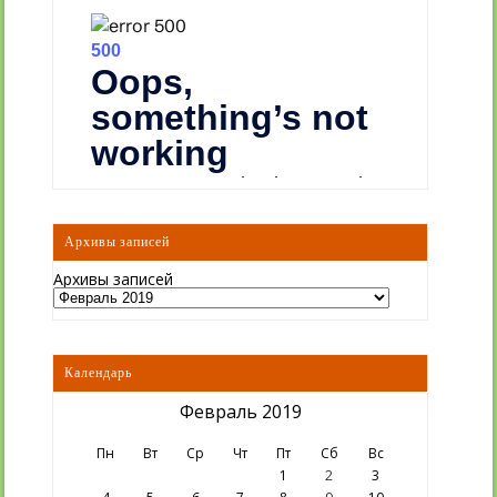
Архивы записей
Архивы записей
Календарь
Февраль 2019
Пн
Вт
Ср
Чт
Пт
Сб
Вс
1
2
3