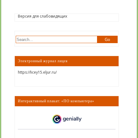
Версия для слабовидящих
Электронный журнал лицея
https://licey15.eljur.ru/
Интерактивный плакат: «ПО компьютера»