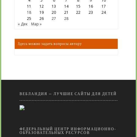
4
5
6
7
8
9
10
11
12
13
14
15
16
17
18
19
20
21
22
23
24
25
26
27
28
« Дек
Мар »
Здесь можно задать вопросы автору
ВЕБЛАНДИЯ — ЛУЧШИЕ САЙТЫ ДЛЯ ДЕТЕЙ
ФЕДЕРАЛЬНЫЙ ЦЕНТР ИНФОРМАЦИОННО-
ОБРАЗОВАТЕЛЬНЫХ РЕСУРСОВ