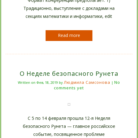
Формат конференции предполагает: 1)
Традиционно, выступление с докладами на
секциях математики и информатики, edit
Read more
О Неделе безопасного Рунета
Людмила Самсонова
No
Written on
Фев, 18, 2019
by
|
comments yet
C 5 по 14 февраля прошла 12-я Неделя
безопасного Рунета — главное российское
событие, посвященное проблеме