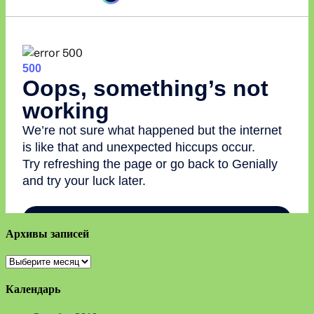
Архивы записей
Архивы
записей
Календарь