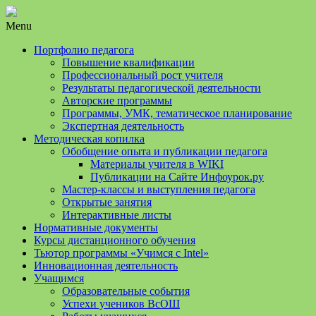
Menu
Портфолио педагога
Повышение квалификации
Профессиональный рост учителя
Результаты педагогической деятельности
Авторские программы
Программы, УМК, тематическое планирование
Экспертная деятельность
Методическая копилка
Обобщение опыта и публикации педагога
Материалы учителя в WIKI
Публикации на Сайте Инфоурок.ру
Мастер-классы и выступления педагога
Открытые занятия
Интерактивные листы
Нормативные документы
Курсы дистанционного обучения
Тьютор программы «Учимся с Intel»
Инновационная деятельность
Учащимся
Образовательные события
Успехи учеников ВсОШ