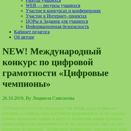
Работы учащихся
WEB — ресурсы учащихся
Участие в конкурсах и конференциях
Участие в Интернет- проектах
ЦОРы и Задания для учащихся
Информационная безопасность
Кабинет педагога
Об авторе
NEW! Международный
конкурс по цифровой
грамотности «Цифровые
чемпионы»
26.10.2019
, By
Людмила Самсонова
Сегодня технологии окружают нас везде, куда только ни
взгляни, а главное, они постоянно развиваются. А ты хочешь
узнать, насколько идешь в ногу со временем, каков уровень
твоей цифровой грамотности? Если ты ответил «Да» на эти
вопросы, то конкурс «Цифровые чемпионы» именно для тебя.