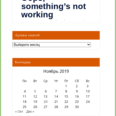
Архивы записей
Архивы
записей
Календарь
Ноябрь 2019
Пн
Вт
Ср
Чт
Пт
Сб
Вс
1
2
3
4
5
6
7
8
9
10
11
12
13
14
15
16
17
18
19
20
21
22
23
24
25
26
27
28
29
30
« Окт
Дек »