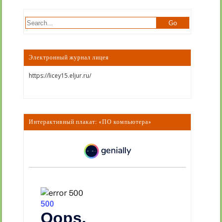
Электронный журнал лицея
https://licey15.eljur.ru/
Интерактивный плакат: «ПО компьютера»