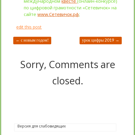
международном
квесте
(онлайн-конкурсе)
по цифровой грамотности «Сетевичок» на
сайте
www.Сетевичок.рф
;
edit this post
←
с новым годом!
урок цифры 2019
→
Sorry, Comments are
closed.
Версия для слабовидящих