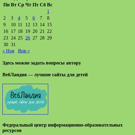
Пн
Вт
Ср
Чт
Пт
Сб
Вс
1
2
3
4
5
6
7
8
9
10
11
12
13
14
15
16
17
18
19
20
21
22
23
24
25
26
27
28
29
30
31
« Ноя
Янв »
Здесь можно задать вопросы автору
ВебЛандия — лучшие сайты для детей
Федеральный центр информационно-образовательных
ресурсов