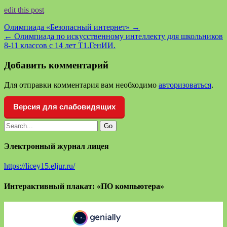
edit this post
Олимпиада «Безопасный интернет»
→
←
Олимпиада по искусственному интеллекту для школьников
8-11 классов с 14 лет Т1.ГенИИ.
Добавить комментарий
Для отправки комментария вам необходимо
авторизоваться
.
Версия для слабовидящих
Электронный журнал лицея
https://licey15.eljur.ru/
Интерактивный плакат: «ПО компьютера»