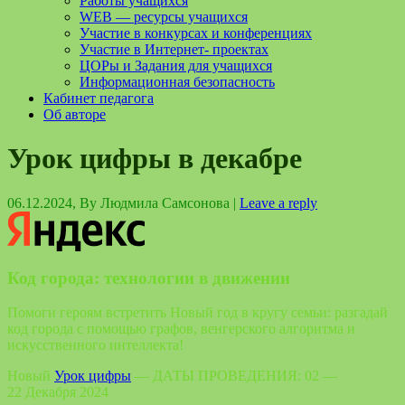
Работы учащихся
WEB — ресурсы учащихся
Участие в конкурсах и конференциях
Участие в Интернет- проектах
ЦОРы и Задания для учащихся
Информационная безопасность
Кабинет педагога
Об авторе
Урок цифры в декабре
06.12.2024
, By
Людмила Самсонова
|
Leave a reply
Код города: технологии в движении
Помоги героям встретить Новый год в кругу семьи: разгадай
код города с помощью графов, венгерского алгоритма и
искусственного интеллекта!
Новый
Урок цифры
— ДАТЫ ПРОВЕДЕНИЯ: 02 —
22 Декабря 2024