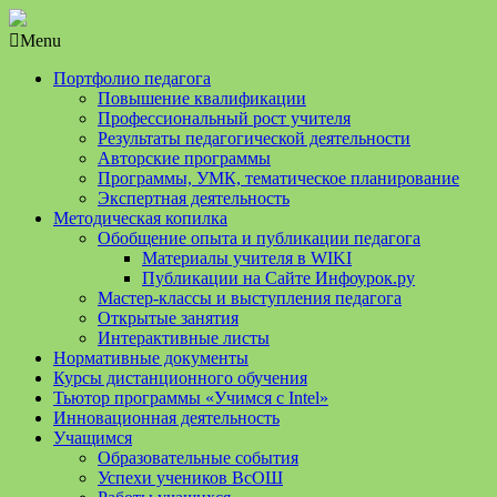
Menu
Портфолио педагога
Повышение квалификации
Профессиональный рост учителя
Результаты педагогической деятельности
Авторские программы
Программы, УМК, тематическое планирование
Экспертная деятельность
Методическая копилка
Обобщение опыта и публикации педагога
Материалы учителя в WIKI
Публикации на Сайте Инфоурок.ру
Мастер-классы и выступления педагога
Открытые занятия
Интерактивные листы
Нормативные документы
Курсы дистанционного обучения
Тьютор программы «Учимся с Intel»
Инновационная деятельность
Учащимся
Образовательные события
Успехи учеников ВсОШ