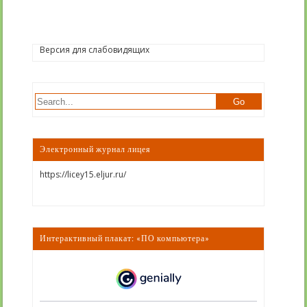
Версия для слабовидящих
Электронный журнал лицея
https://licey15.eljur.ru/
Интерактивный плакат: «ПО компьютера»