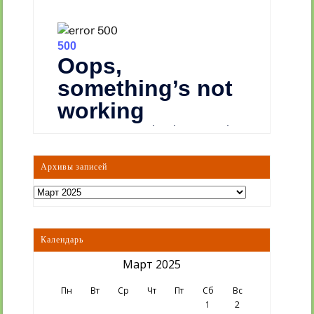
Архивы записей
Архивы
записей
Календарь
Март 2025
Пн
Вт
Ср
Чт
Пт
Сб
Вс
1
2