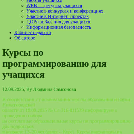
Работы учащихся
WEB — ресурсы учащихся
Участие в конкурсах и конференциях
Участие в Интернет- проектах
ЦОРы и Задания для учащихся
Информационная безопасность
Кабинет педагога
Об авторе
Курсы по
программированию для
учащихся
12.09.2025
, By
Людмила Самсонова
В соответствии с письмом министерства образования и науки
Нижегородской
области от 10.09.2025 № Сл-316-811539 информируем о
проведении набора
на бесплатные образовательные курсы по программированию
для подростков
в возрасте 13–20 лет (далее – Курс). Курсы направлены на