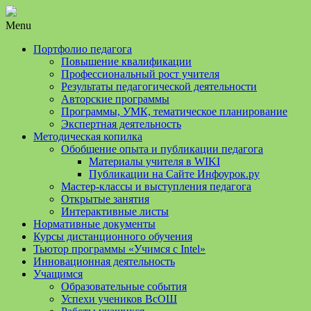
Menu
Портфолио педагога
Повышение квалификации
Профессиональный рост учителя
Результаты педагогической деятельности
Авторские программы
Программы, УМК, тематическое планирование
Экспертная деятельность
Методическая копилка
Обобщение опыта и публикации педагога
Материалы учителя в WIKI
Публикации на Сайте Инфоурок.ру
Мастер-классы и выступления педагога
Открытые занятия
Интерактивные листы
Нормативные документы
Курсы дистанционного обучения
Тьютор программы «Учимся с Intel»
Инновационная деятельность
Учащимся
Образовательные события
Успехи учеников ВсОШ