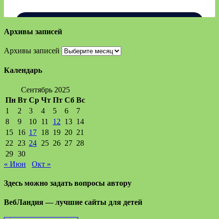
Архивы записей
Архивы записей
Календарь
Сентябрь 2025
Пн
Вт
Ср
Чт
Пт
Сб
Вс
1
2
3
4
5
6
7
8
9
10
11
12
13
14
15
16
17
18
19
20
21
22
23
24
25
26
27
28
29
30
« Июн
Окт »
Здесь можно задать вопросы автору
ВебЛандия — лучшие сайты для детей