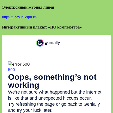
Электронный журнал лицея
https://licey15.eljur.ru/
Интерактивный плакат: «ПО компьютера»