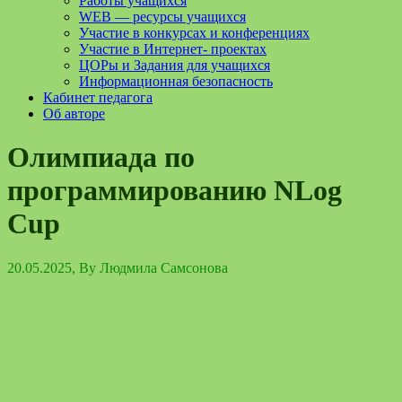
Работы учащихся
WEB — ресурсы учащихся
Участие в конкурсах и конференциях
Участие в Интернет- проектах
ЦОРы и Задания для учащихся
Информационная безопасность
Кабинет педагога
Об авторе
Олимпиада по
программированию NLog
Cup
20.05.2025
, By
Людмила Самсонова