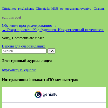
Ofitsialnoe_priglashenie_Olimpiada_MISS_po_programmirovaniyu
Скачать
edit this post
Обучение программированию
→
←
Старт проекта «Код будущего. Искусственный интеллект»
Sorry, Comments are closed.
Версия для слабовидящих
Электронный журнал лицея
https://licey15.eljur.ru/
Интерактивный плакат: «ПО компьютера»