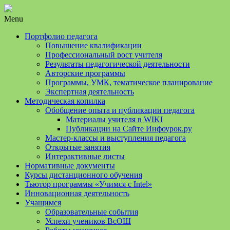
Menu
Портфолио педагога
Повышение квалификации
Профессиональный рост учителя
Результаты педагогической деятельности
Авторские программы
Программы, УМК, тематическое планирование
Экспертная деятельность
Методическая копилка
Обобщение опыта и публикации педагога
Материалы учителя в WIKI
Публикации на Сайте Инфоурок.ру
Мастер-классы и выступления педагога
Открытые занятия
Интерактивные листы
Нормативные документы
Курсы дистанционного обучения
Тьютор программы «Учимся с Intel»
Инновационная деятельность
Учащимся
Образовательные события
Успехи учеников ВсОШ