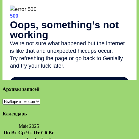
Архивы записей
Архивы
записей
Календарь
Май 2025
Пн
Вт
Ср
Чт
Пт
Сб
Вс