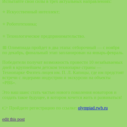
Испытайте свои силы в трех актуальных направлениях:
⭐️ Искусственный интеллект;
⭐️ Робототехника;
⭐️ Технологическое предпринимательство.
📅 Олимпиада пройдет в два этапа: отборочный — с ноября
по декабрь, финальный этап запланирован на январь-февраль.
Победители получат возможность провести 10 незабываемых
дней в крупнейшем детском технопарке страны —
Технопарке Физтех-лицея им. П. Л. Капицы, где им предстоят
встречи с лидерами индустрии и экскурсии на объекты
«РВБ».
Это ваш шанс стать частью нового поколения новаторов и
создать такое будущее, в котором хочется жить и развиваться!
👉 Пройдите регистрацию по ссылке:
olympiad.rwb.ru
edit this post