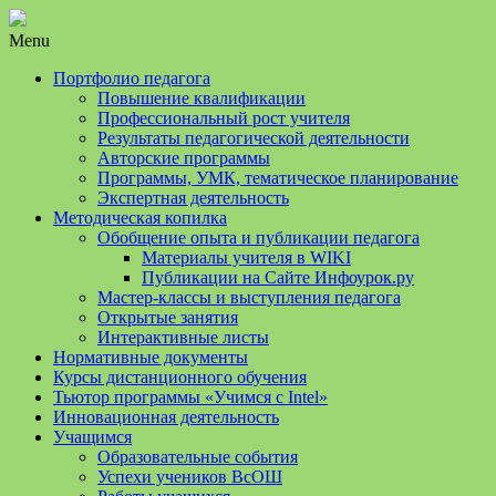
Menu
Портфолио педагога
Повышение квалификации
Профессиональный рост учителя
Результаты педагогической деятельности
Авторские программы
Программы, УМК, тематическое планирование
Экспертная деятельность
Методическая копилка
Обобщение опыта и публикации педагога
Материалы учителя в WIKI
Публикации на Сайте Инфоурок.ру
Мастер-классы и выступления педагога
Открытые занятия
Интерактивные листы
Нормативные документы
Курсы дистанционного обучения
Тьютор программы «Учимся с Intel»
Инновационная деятельность
Учащимся
Образовательные события
Успехи учеников ВсОШ