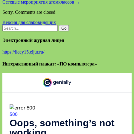
Сетевые мероприятия атомклассов
→
Sorry, Comments are closed.
Версия для слабовидящих
Электронный журнал лицея
https://licey15.eljur.ru/
Интерактивный плакат: «ПО компьютера»