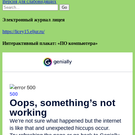
Версия для слабовидящих
Электронный журнал лицея
https://licey15.eljur.ru/
Интерактивный плакат: «ПО компьютера»