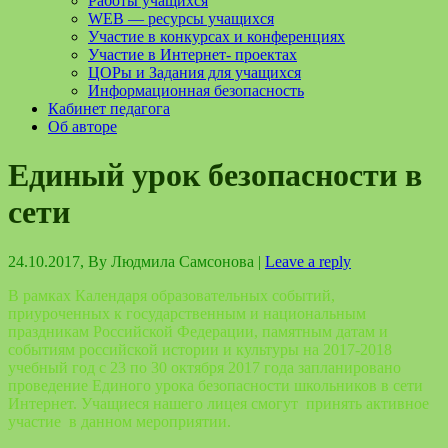
Работы учащихся
WEB — ресурсы учащихся
Участие в конкурсах и конференциях
Участие в Интернет- проектах
ЦОРы и Задания для учащихся
Информационная безопасность
Кабинет педагога
Об авторе
Единый урок безопасности в
сети
24.10.2017
, By
Людмила Самсонова
|
Leave a reply
В рамках Календаря образовательных событий,
приуроченных к государственным и национальным
праздникам Российской Федерации, памятным датам и
событиям российской истории и культуры на 2017-2018
учебный год с 23 по 30 октября 2017 года запланировано
проведение Единого урока безопасности школьников в сети
Интернет. Учащиеся нашего лицея смогут принять активное
участие в данном мероприятии.