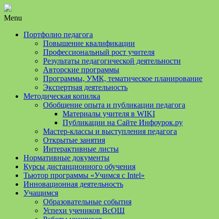
Menu
Портфолио педагога
Повышение квалификации
Профессиональный рост учителя
Результаты педагогической деятельности
Авторские программы
Программы, УМК, тематическое планирование
Экспертная деятельность
Методическая копилка
Обобщение опыта и публикации педагога
Материалы учителя в WIKI
Публикации на Сайте Инфоурок.ру
Мастер-классы и выступления педагога
Открытые занятия
Интерактивные листы
Нормативные документы
Курсы дистанционного обучения
Тьютор программы «Учимся с Intel»
Инновационная деятельность
Учащимся
Образовательные события
Успехи учеников ВсОШ