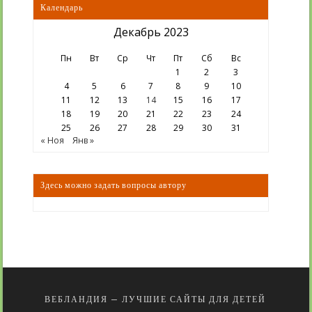
Календарь
Декабрь 2023
Пн
Вт
Ср
Чт
Пт
Сб
Вс
1
2
3
4
5
6
7
8
9
10
11
12
13
14
15
16
17
18
19
20
21
22
23
24
25
26
27
28
29
30
31
« Ноя
Янв »
Здесь можно задать вопросы автору
ВЕБЛАНДИЯ — ЛУЧШИЕ САЙТЫ ДЛЯ ДЕТЕЙ