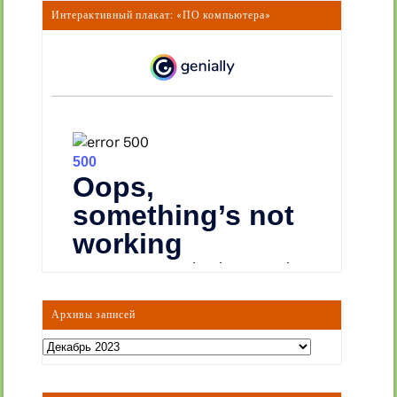
Интерактивный плакат: «ПО компьютера»
Архивы записей
Архивы
записей