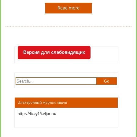
Read more
Версия для слабовидящих
Электронный журнал лицея
https://licey15.eljur.ru/