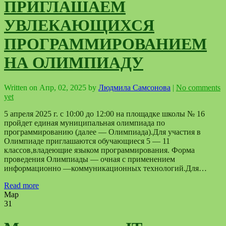
ПРИГЛАШАЕМ
УВЛЕКАЮЩИХСЯ
ПРОГРАММИРОВАНИЕМ
НА ОЛИМПИАДУ
Written on
Апр, 02, 2025
by
Людмила Самсонова
|
No comments
yet
5 апреля 2025 г. с 10:00 до 12:00 на площадке школы № 16
пройдет единая муниципальная олимпиада по
программированию (далее — Олимпиада).Для участия в
Олимпиаде приглашаются обучающиеся 5 — 11
классов,владеющие языком программирования. Форма
проведения Олимпиады — очная с применением
информационно —коммуникационных технологий.Для…
Read more
Мар
31