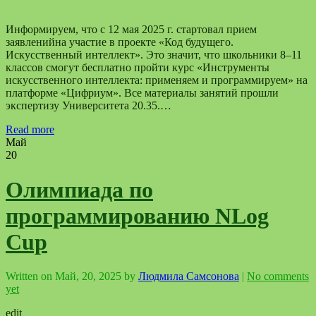
Информируем, что с 12 мая 2025 г. стартовал прием
заявленийна участие в проекте «Код будущего.
Искусственный интеллект». Это значит, что школьники 8–11
классов смогут бесплатно пройти курс «Инструменты
искусственного интеллекта: применяем и программируем» на
платформе «Цифриум». Все материалы занятий прошли
экспертизу Университета 20.35.…
Read more
Май
20
Олимпиада по
программированию NLog
Cup
Written on
Май, 20, 2025
by
Людмила Самсонова
|
No comments
yet
edit