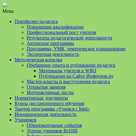
Menu
Портфолио педагога
Повышение квалификации
Профессиональный рост учителя
Результаты педагогической деятельности
Авторские программы
Программы, УМК, тематическое планирование
Экспертная деятельность
Методическая копилка
Обобщение опыта и публикации педагога
Материалы учителя в WIKI
Публикации на Сайте Инфоурок.ру
Мастер-классы и выступления педагога
Открытые занятия
Интерактивные листы
Нормативные документы
Курсы дистанционного обучения
Тьютор программы «Учимся с Intel»
Инновационная деятельность
Учащимся
Образовательные события
Успехи учеников ВсОШ