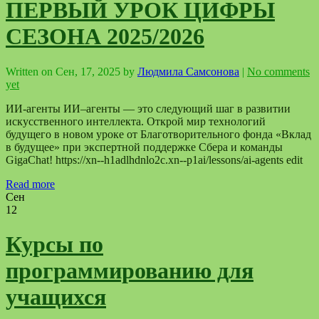
ПЕРВЫЙ УРОК ЦИФРЫ
СЕЗОНА 2025/2026
Written on
Сен, 17, 2025
by
Людмила Самсонова
|
No comments
yet
ИИ-агенты ИИ–агенты — это следующий шаг в развитии
искусственного интеллекта. Открой мир технологий
будущего в новом уроке от Благотворительного фонда «Вклад
в будущее» при экспертной поддержке Сбера и команды
GigaChat! https://xn--h1adlhdnlo2c.xn--p1ai/lessons/ai-agents edit
Read more
Сен
12
Курсы по
программированию для
учащихся