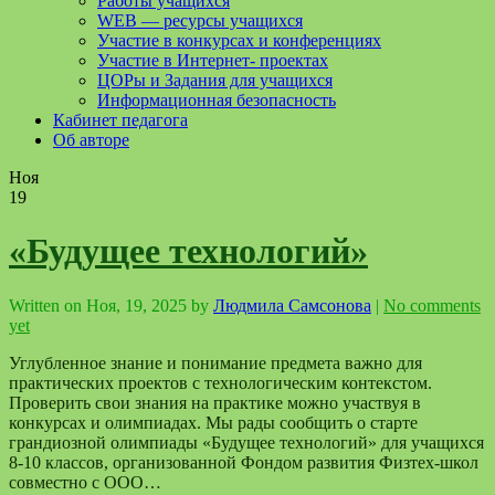
Работы учащихся
WEB — ресурсы учащихся
Участие в конкурсах и конференциях
Участие в Интернет- проектах
ЦОРы и Задания для учащихся
Информационная безопасность
Кабинет педагога
Об авторе
Ноя
19
«Будущее технологий»
Written on
Ноя, 19, 2025
by
Людмила Самсонова
|
No comments
yet
Углубленное знание и понимание предмета важно для
практических проектов с технологическим контекстом.
Проверить свои знания на практике можно участвуя в
конкурсах и олимпиадах. Мы рады сообщить о старте
грандиозной олимпиады «Будущее технологий» для учащихся
8-10 классов, организованной Фондом развития Физтех-школ
совместно с ООО…