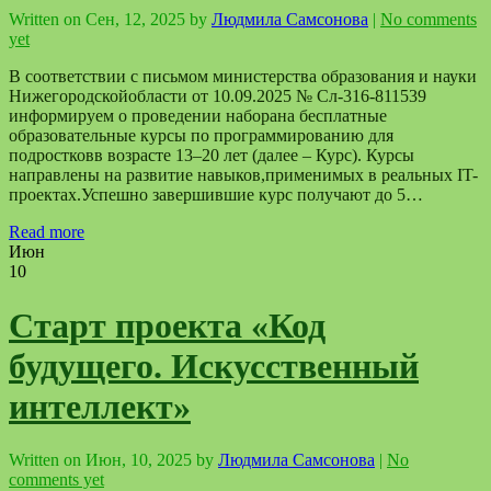
Written on
Сен, 12, 2025
by
Людмила Самсонова
|
No comments
yet
В соответствии с письмом министерства образования и науки
Нижегородскойобласти от 10.09.2025 № Сл-316-811539
информируем о проведении наборана бесплатные
образовательные курсы по программированию для
подростковв возрасте 13–20 лет (далее – Курс). Курсы
направлены на развитие навыков,применимых в реальных IT-
проектах.Успешно завершившие курс получают до 5…
Read more
Июн
10
Старт проекта «Код
будущего. Искусственный
интеллект»
Written on
Июн, 10, 2025
by
Людмила Самсонова
|
No
comments yet