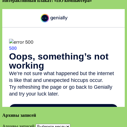
Интерактивный плакат: «ПО компьютера»
Архивы записей
Архивы записей