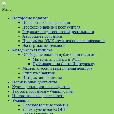
Menu
Портфолио педагога
Повышение квалификации
Профессиональный рост учителя
Результаты педагогической деятельности
Авторские программы
Программы, УМК, тематическое планирование
Экспертная деятельность
Методическая копилка
Обобщение опыта и публикации педагога
Материалы учителя в WIKI
Публикации на Сайте Инфоурок.ру
Мастер-классы и выступления педагога
Открытые занятия
Интерактивные листы
Нормативные документы
Курсы дистанционного обучения
Тьютор программы «Учимся с Intel»
Инновационная деятельность
Учащимся
Образовательные события
Успехи учеников ВсОШ