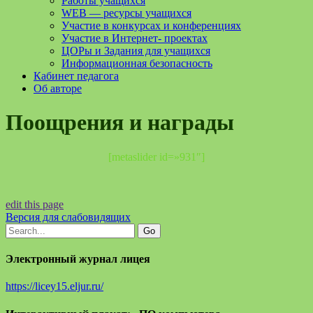
Работы учащихся
WEB — ресурсы учащихся
Участие в конкурсах и конференциях
Участие в Интернет- проектах
ЦОРы и Задания для учащихся
Информационная безопасность
Кабинет педагога
Об авторе
Поощрения и награды
[metaslider id=»931″]
edit this page
Версия для слабовидящих
Электронный журнал лицея
https://licey15.eljur.ru/