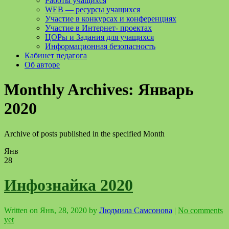
Работы учащихся
WEB — ресурсы учащихся
Участие в конкурсах и конференциях
Участие в Интернет- проектах
ЦОРы и Задания для учащихся
Информационная безопасность
Кабинет педагога
Об авторе
Monthly Archives:
Январь
2020
Archive of posts published in the specified Month
Янв
28
Инфознайка 2020
Written on
Янв, 28, 2020
by
Людмила Самсонова
|
No comments
yet