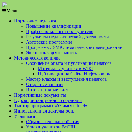
Menu
Портфолио педагога
Повышение квалификации
Профессиональный рост учителя
Результаты педагогической деятельности
Авторские программы
Программы, УМК, тематическое планирование
Экспертная деятельность
Методическая копилка
Обобщение опыта и публикации педагога
Материалы учителя в WIKI
Публикации на Сайте Инфоурок.ру
Мастер-классы и выступления педагога
Открытые занятия
Интерактивные листы
Нормативные документы
Курсы дистанционного обучения
Тьютор программы «Учимся с Intel»
Инновационная деятельность
Учащимся
Образовательные события
Успехи учеников ВсОШ