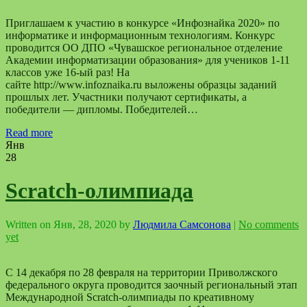
Приглашаем к участию в конкурсе «Инфознайка 2020» по
информатике и информационным технологиям. Конкурс
проводится ОО ДПО «Чувашское региональное отделение
Академии информатизации образования» для учеников 1-11
классов уже 16-ый раз! На
сайте http://www.infoznaika.ru выложены образцы заданий
прошлых лет. Участники получают сертификаты, а
победители — дипломы. Победителей…
Read more
Янв
28
Scratch-олимпиада
Written on
Янв, 28, 2020
by
Людмила Самсонова
|
No comments
yet
С 14 декабря по 28 февраля на территории Приволжского
федерального округа проводится заочный региональный этап
Международной Scratch-олимпиады по креативному