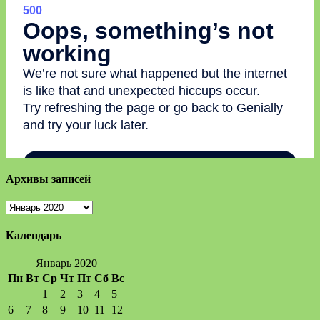
Архивы записей
Архивы
записей
Календарь
Январь 2020
Пн
Вт
Ср
Чт
Пт
Сб
Вс
1
2
3
4
5
6
7
8
9
10
11
12