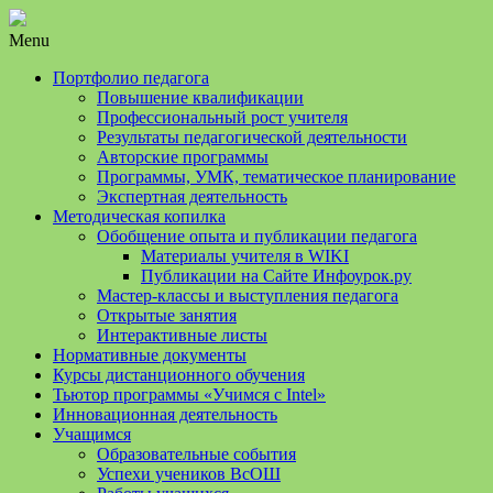
Menu
Портфолио педагога
Повышение квалификации
Профессиональный рост учителя
Результаты педагогической деятельности
Авторские программы
Программы, УМК, тематическое планирование
Экспертная деятельность
Методическая копилка
Обобщение опыта и публикации педагога
Материалы учителя в WIKI
Публикации на Сайте Инфоурок.ру
Мастер-классы и выступления педагога
Открытые занятия
Интерактивные листы
Нормативные документы
Курсы дистанционного обучения
Тьютор программы «Учимся с Intel»
Инновационная деятельность
Учащимся
Образовательные события
Успехи учеников ВсОШ