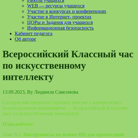
Работы учащихся
WEB — ресурсы учащихся
Участие в конкурсах и конференциях
Участие в Интернет- проектах
ЦОРы и Задания для учащихся
Информационная безопасность
Кабинет педагога
Об авторе
Всероссийский Классный час
по искусственному
интеллекту
13.09.2023
, By
Людмила Самсонова
Сегодня вам предстоит принять участие в интересном и
познавательном мероприятии — Всероссийском Классном
часе по искусственному интеллекту.
План работы:
Тема №1:
Инструменты на основе ИИ для презентации