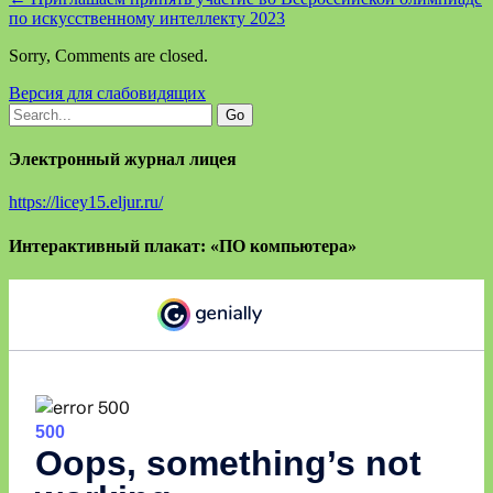
по искусственному интеллекту 2023
Sorry, Comments are closed.
Версия для слабовидящих
Электронный журнал лицея
https://licey15.eljur.ru/
Интерактивный плакат: «ПО компьютера»