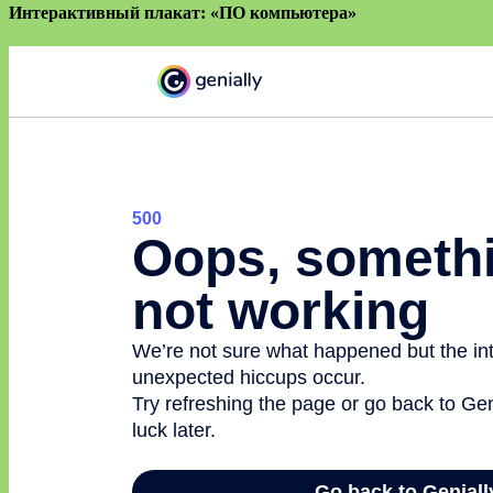
Интерактивный плакат: «ПО компьютера»