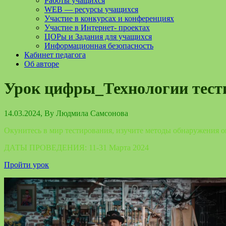
Работы учащихся
WEB — ресурсы учащихся
Участие в конкурсах и конференциях
Участие в Интернет- проектах
ЦОРы и Задания для учащихся
Информационная безопасность
Кабинет педагога
Об авторе
Урок цифры_Технологии тест
14.03.2024
, By
Людмила Самсонова
Окунитесь в мир тестирования, изучите методы обнаружения о
ДАТЫ ПРОВЕДЕНИЯ: 11-31 Марта 2024
Пройти урок