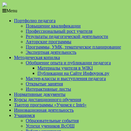
Menu
Портфолио педагога
Повышение квалификации
Профессиональный рост учителя
Результаты педагогической деятельности
Авторские программы
Программы, УМК, тематическое планирование
Экспертная деятельность
Методическая копилка
Обобщение опыта и публикации педагога
Материалы учителя в WIKI
Публикации на Сайте Инфоурок.ру
Мастер-классы и выступления педагога
Открытые занятия
Интерактивные листы
Нормативные документы
Курсы дистанционного обучения
Тьютор программы «Учимся с Intel»
Инновационная деятельность
Учащимся
Образовательные события
Успехи учеников ВсОШ