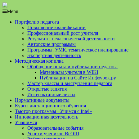
Menu
Портфолио педагога
Повышение квалификации
Профессиональный рост учителя
Результаты педагогической деятельности
Авторские программы
Программы, УМК, тематическое планирование
Экспертная деятельность
Методическая копилка
Обобщение опыта и публикации педагога
Материалы учителя в WIKI
Публикации на Сайте Инфоурок.ру
Мастер-классы и выступления педагога
Открытые занятия
Интерактивные листы
Нормативные документы
Курсы дистанционного обучения
Тьютор программы «Учимся с Intel»
Инновационная деятельность
Учащимся
Образовательные события
Успехи учеников ВсОШ