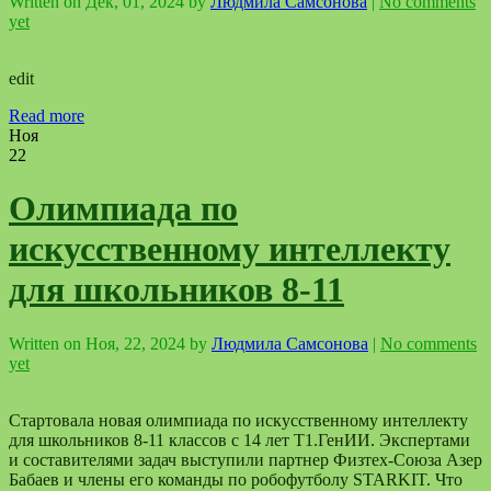
Written on
Дек, 01, 2024
by
Людмила Самсонова
|
No comments
yet
edit
Read more
Ноя
22
Олимпиада по
искусственному интеллекту
для школьников 8-11
Written on
Ноя, 22, 2024
by
Людмила Самсонова
|
No comments
yet
Стартовала новая олимпиада по искусственному интеллекту
для школьников 8-11 классов с 14 лет Т1.ГенИИ. Экспертами
и составителями задач выступили партнер Физтех-Союза Азер
Бабаев и члены его команды по робофутболу STARKIT. Что