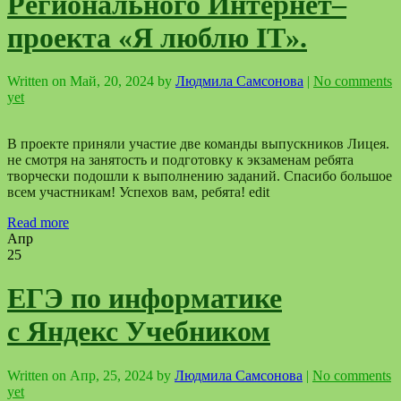
Регионального Интернет–
проекта «Я люблю IT».
Written on
Май, 20, 2024
by
Людмила Самсонова
|
No comments
yet
В проекте приняли участие две команды выпускников Лицея.
не смотря на занятость и подготовку к экзаменам ребята
творчески подошли к выполнению заданий. Спасибо большое
всем участникам! Успехов вам, ребята! edit
Read more
Апр
25
ЕГЭ по информатике
с Яндекс Учебником
Written on
Апр, 25, 2024
by
Людмила Самсонова
|
No comments
yet