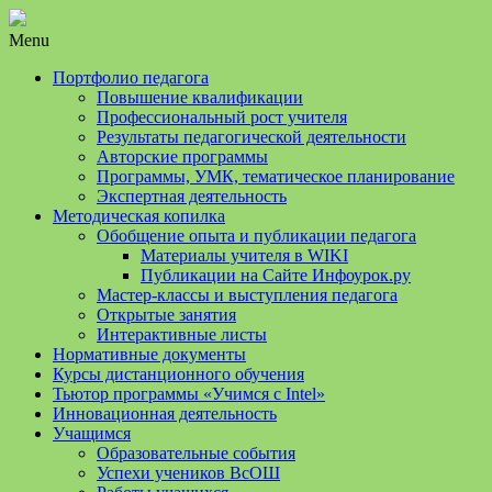
Menu
Портфолио педагога
Повышение квалификации
Профессиональный рост учителя
Результаты педагогической деятельности
Авторские программы
Программы, УМК, тематическое планирование
Экспертная деятельность
Методическая копилка
Обобщение опыта и публикации педагога
Материалы учителя в WIKI
Публикации на Сайте Инфоурок.ру
Мастер-классы и выступления педагога
Открытые занятия
Интерактивные листы
Нормативные документы
Курсы дистанционного обучения
Тьютор программы «Учимся с Intel»
Инновационная деятельность
Учащимся
Образовательные события
Успехи учеников ВсОШ