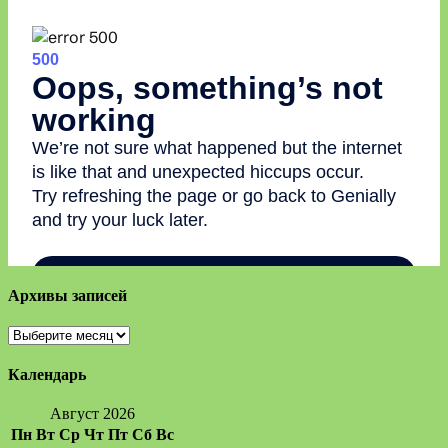
Архивы записей
Архивы
записей
Календарь
Август 2026
Пн
Вт
Ср
Чт
Пт
Сб
Вс