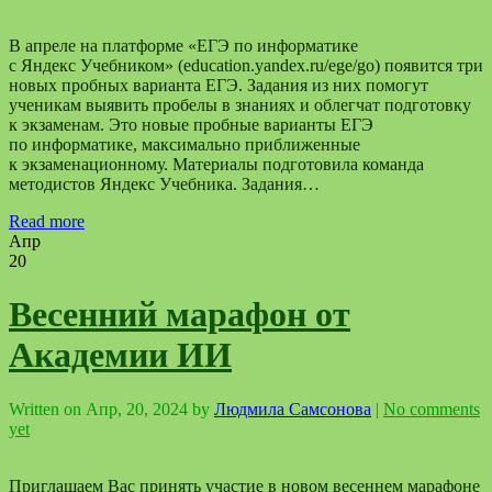
В апреле на платформе «ЕГЭ по информатике
с Яндекс Учебником» (education.yandex.ru/ege/go) появится три
новых пробных варианта ЕГЭ. Задания из них помогут
ученикам выявить пробелы в знаниях и облегчат подготовку
к экзаменам. Это новые пробные варианты ЕГЭ
по информатике, максимально приближенные
к экзаменационному. Материалы подготовила команда
методистов Яндекс Учебника. Задания…
Read more
Апр
20
Весенний марафон от
Академии ИИ
Written on
Апр, 20, 2024
by
Людмила Самсонова
|
No comments
yet
Приглашаем Вас принять участие в новом весеннем марафоне