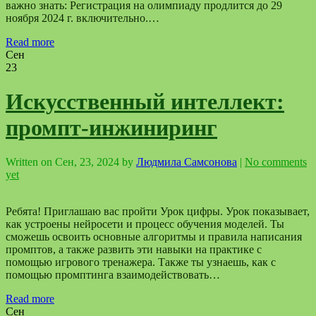
важно знать: Регистрация на олимпиаду продлится до 29
ноября 2024 г. включительно.…
Read more
Сен
23
Искусственный интеллект:
промпт‑инжиниринг
Written on
Сен, 23, 2024
by
Людмила Самсонова
|
No comments
yet
Ребята! Приглашаю вас пройти Урок цифры. Урок показывает,
как устроены нейросети и процесс обучения моделей. Ты
сможешь освоить основные алгоритмы и правила написания
промптов, а также развить эти навыки на практике с
помощью игрового тренажера. Также ты узнаешь, как с
помощью промптинга взаимодействовать…
Read more
Сен