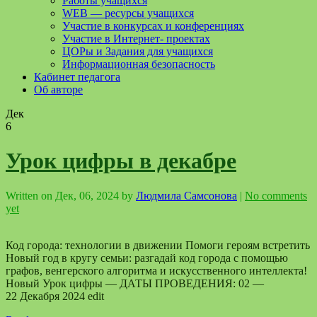
Работы учащихся
WEB — ресурсы учащихся
Участие в конкурсах и конференциях
Участие в Интернет- проектах
ЦОРы и Задания для учащихся
Информационная безопасность
Кабинет педагога
Об авторе
Дек
6
Урок цифры в декабре
Written on
Дек, 06, 2024
by
Людмила Самсонова
|
No comments
yet
Код города: технологии в движении Помоги героям встретить
Новый год в кругу семьи: разгадай код города с помощью
графов, венгерского алгоритма и искусственного интеллекта!
Новый Урок цифры — ДАТЫ ПРОВЕДЕНИЯ: 02 —
22 Декабря 2024 edit