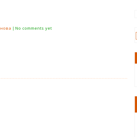
онова
No comments yet
|