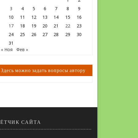
3
4
5
6
7
8
9
10
11
12
13
14
15
16
17
18
19
20
21
22
23
24
25
26
27
28
29
30
31
« Ноя
Фев »
Здесь можно задать вопросы автору
ЧЁТЧИК САЙТА