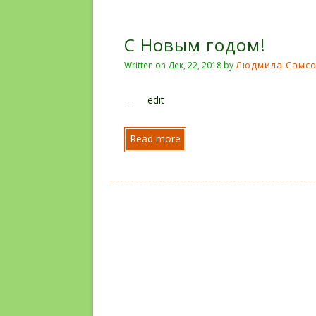
С Новым годом!
Людмила Самс
Written on
Дек, 22, 2018
by
edit
Read more