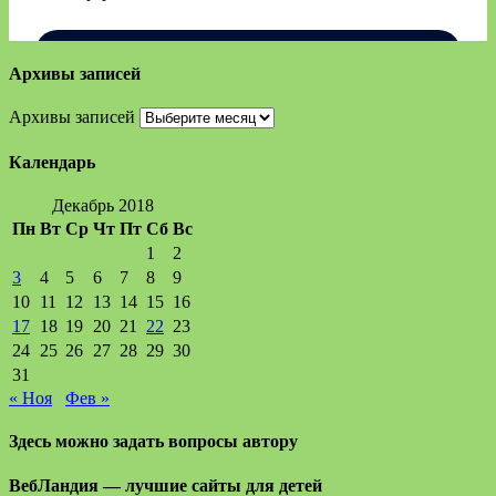
Архивы записей
Архивы записей
Календарь
Декабрь 2018
Пн
Вт
Ср
Чт
Пт
Сб
Вс
1
2
3
4
5
6
7
8
9
10
11
12
13
14
15
16
17
18
19
20
21
22
23
24
25
26
27
28
29
30
31
« Ноя
Фев »
Здесь можно задать вопросы автору
ВебЛандия — лучшие сайты для детей