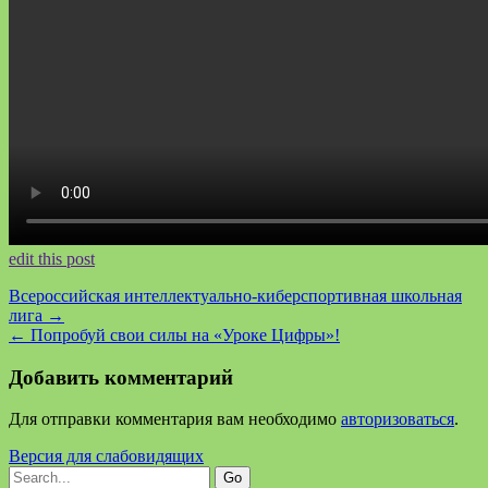
edit this post
Всероссийская интеллектуально-киберспортивная школьная
лига
→
←
Попробуй свои силы на «Уроке Цифры»!
Добавить комментарий
Для отправки комментария вам необходимо
авторизоваться
.
Версия для слабовидящих