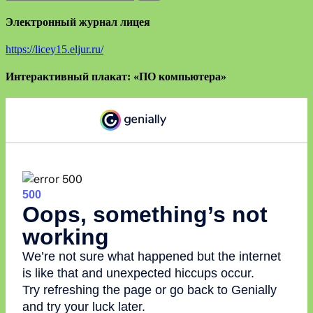
Электронный журнал лицея
https://licey15.eljur.ru/
Интерактивный плакат: «ПО компьютера»