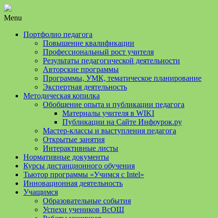
Menu
Портфолио педагога
Повышение квалификации
Профессиональный рост учителя
Результаты педагогической деятельности
Авторские программы
Программы, УМК, тематическое планирование
Экспертная деятельность
Методическая копилка
Обобщение опыта и публикации педагога
Материалы учителя в WIKI
Публикации на Сайте Инфоурок.ру
Мастер-классы и выступления педагога
Открытые занятия
Интерактивные листы
Нормативные документы
Курсы дистанционного обучения
Тьютор программы «Учимся с Intel»
Инновационная деятельность
Учащимся
Образовательные события
Успехи учеников ВсОШ