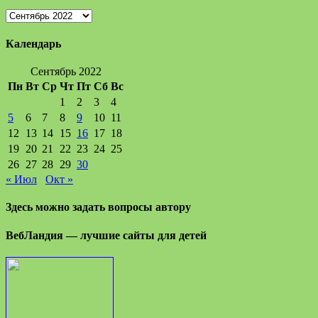
Архивы
записей
Календарь
Сентябрь 2022
Пн
Вт
Ср
Чт
Пт
Сб
Вс
1
2
3
4
5
6
7
8
9
10
11
12
13
14
15
16
17
18
19
20
21
22
23
24
25
26
27
28
29
30
« Июл
Окт »
Здесь можно задать вопросы автору
ВебЛандия — лучшие сайты для детей