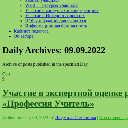
Работы учащихся
WEB — ресурсы учащихся
Участие в конкурсах и конференциях
Участие в Интернет- проектах
ЦОРы и Задания для учащихся
Информационная безопасность
Кабинет педагога
Об авторе
Daily Archives:
09.09.2022
Archive of posts published in the specified Day
Сен
9
Участие в экспертной оценке 
«Профессия Учитель»
Written on
Сен, 09, 2022
by
Людмила Самсонова
|
No comments y