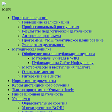
Menu
Портфолио педагога
Повышение квалификации
Профессиональный рост учителя
Результаты педагогической деятельности
Авторские программы
Программы, УМК, тематическое планирование
Экспертная деятельность
Методическая копилка
Обобщение опыта и публикации педагога
Материалы учителя в WIKI
Публикации на Сайте Инфоурок.ру
Мастер-классы и выступления педагога
Открытые занятия
Интерактивные листы
Нормативные документы
Курсы дистанционного обучения
Тьютор программы «Учимся с Intel»
Инновационная деятельность
Учащимся
Образовательные события
Успехи учеников ВсОШ