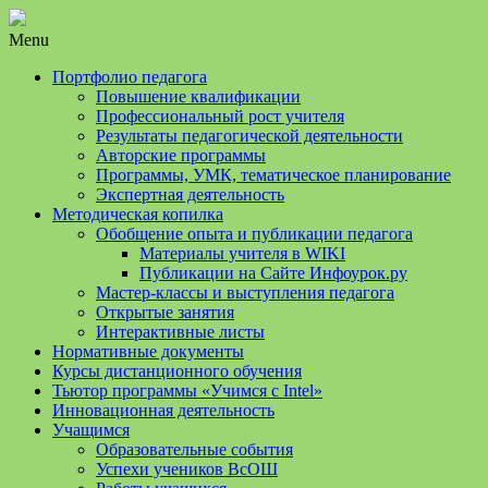
Menu
Портфолио педагога
Повышение квалификации
Профессиональный рост учителя
Результаты педагогической деятельности
Авторские программы
Программы, УМК, тематическое планирование
Экспертная деятельность
Методическая копилка
Обобщение опыта и публикации педагога
Материалы учителя в WIKI
Публикации на Сайте Инфоурок.ру
Мастер-классы и выступления педагога
Открытые занятия
Интерактивные листы
Нормативные документы
Курсы дистанционного обучения
Тьютор программы «Учимся с Intel»
Инновационная деятельность
Учащимся
Образовательные события
Успехи учеников ВсОШ