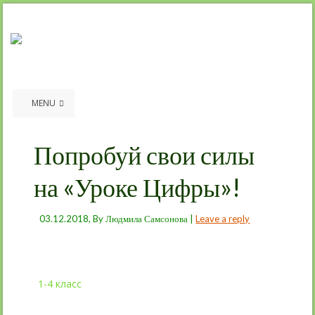
MENU
Попробуй свои силы
на «Уроке Цифры»!
03.12.2018
, By
Людмила Самсонова
|
Leave a reply
1-4 класс