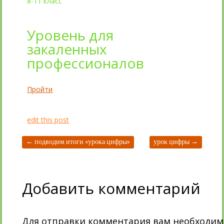
8-11 класс
Уровень для
закаленных
профессионалов
Пройти
edit this post
←
подводим итоги «урока цифры»
урок цифры
→
Добавить комментарий
Для отправки комментария вам необходи