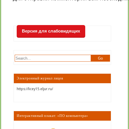
Версия для слабовидящих
Электронный журнал лицея
https://licey15.eljur.ru/
Интерактивный плакат: «ПО компьютера»