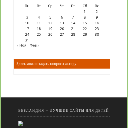
Пн
Вт
Ср
Чт
Пт
Сб
Вс
1
2
3
4
5
6
7
8
9
10
11
12
13
14
15
16
17
18
19
20
21
22
23
24
25
26
27
28
29
30
31
« Ноя
Фев »
Здесь можно задать вопросы автору
ВЕБЛАНДИЯ — ЛУЧШИЕ САЙТЫ ДЛЯ ДЕТЕЙ